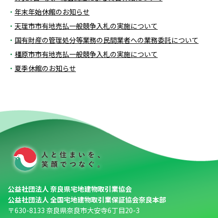
年末年始休館のお知らせ
天理市市有地売払一般競争入札の実施について
国有財産の管理処分等業務の民間業者への業務委託について
橿原市市有地売払一般競争入札の実施について
夏季休館のお知らせ
公益社団法人 奈良県宅地建物取引業協会
公益社団法人 全国宅地建物取引業保証協会奈良本部
〒630-8133 奈良県奈良市大安寺6丁目20-3