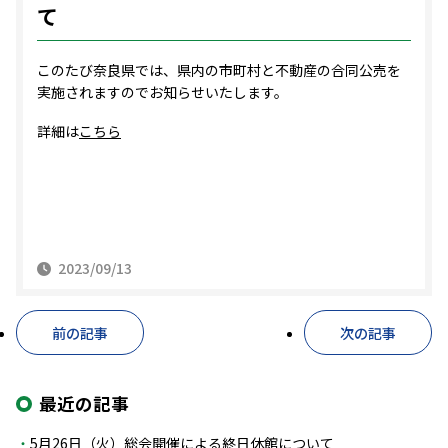
て
このたび奈良県では、県内の市町村と不動産の合同公売を
実施されますのでお知らせいたします。
詳細は
こちら
2023/09/13
前の記事
次の記事
最近の記事
5月26日（火）総会開催による終日休館について