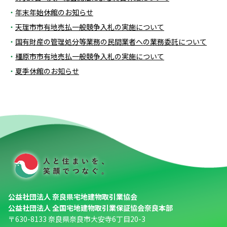
年末年始休館のお知らせ
天理市市有地売払一般競争入札の実施について
国有財産の管理処分等業務の民間業者への業務委託について
橿原市市有地売払一般競争入札の実施について
夏季休館のお知らせ
公益社団法人 奈良県宅地建物取引業協会
公益社団法人 全国宅地建物取引業保証協会奈良本部
〒630-8133 奈良県奈良市大安寺6丁目20-3