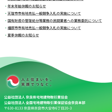
年末年始休館のお知らせ
天理市市有地売払一般競争入札の実施について
国有財産の管理処分等業務の民間業者への業務委託について
橿原市市有地売払一般競争入札の実施について
夏季休館のお知らせ
公益社団法人 奈良県宅地建物取引業協会
公益社団法人 全国宅地建物取引業保証協会奈良本部
〒630-8133 奈良県奈良市大安寺6丁目20-3