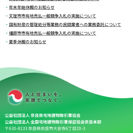
年末年始休館のお知らせ
天理市市有地売払一般競争入札の実施について
国有財産の管理処分等業務の民間業者への業務委託について
橿原市市有地売払一般競争入札の実施について
夏季休館のお知らせ
公益社団法人 奈良県宅地建物取引業協会
公益社団法人 全国宅地建物取引業保証協会奈良本部
〒630-8133 奈良県奈良市大安寺6丁目20-3