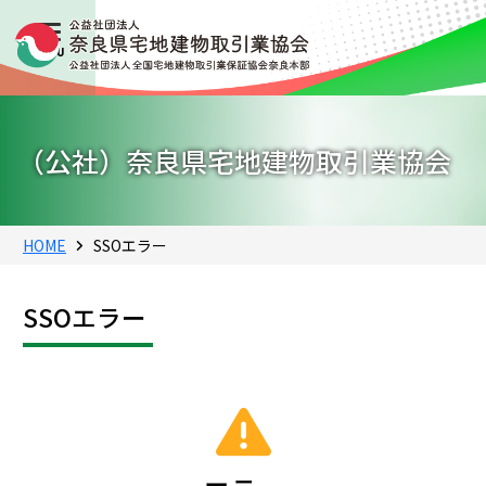
（公社）奈良県宅地建物取引業協会
HOME
SSOエラー
SSOエラー