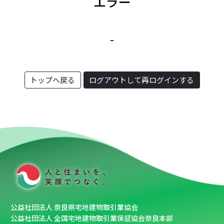
エラー
-
トップへ戻る
ログアウトして再ログインする
公益社団法人 奈良県宅地建物取引業協会
公益社団法人 全国宅地建物取引業保証協会奈良本部